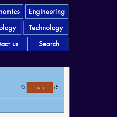
nomics
Engineering
ology
Technology
act us
Search
Join