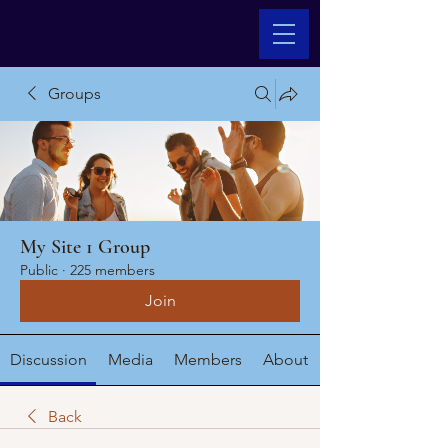
Groups
My Site 1 Group
Public
·
225 members
Join
Discussion
Media
Members
About
Back