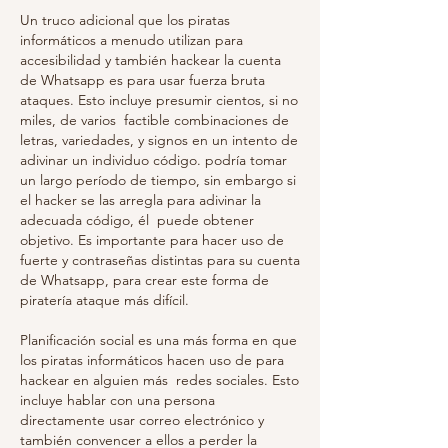
Un truco adicional que los piratas 
informáticos a menudo utilizan para 
accesibilidad y también hackear la cuenta 
de Whatsapp es para usar fuerza bruta 
ataques. Esto incluye presumir cientos, si no 
miles, de varios  factible combinaciones de 
letras, variedades, y signos en un intento de 
adivinar un individuo código. podría tomar 
un largo período de tiempo, sin embargo si 
el hacker se las arregla para adivinar la 
adecuada código, él  puede obtener 
objetivo. Es importante para hacer uso de 
fuerte y contraseñas distintas para su cuenta 
de Whatsapp, para crear este forma de 
piratería ataque más difícil.
Planificación social es una más forma en que 
los piratas informáticos hacen uso de para 
hackear en alguien más  redes sociales. Esto 
incluye hablar con una persona 
directamente usar correo electrónico y 
también convencer a ellos a perder la 