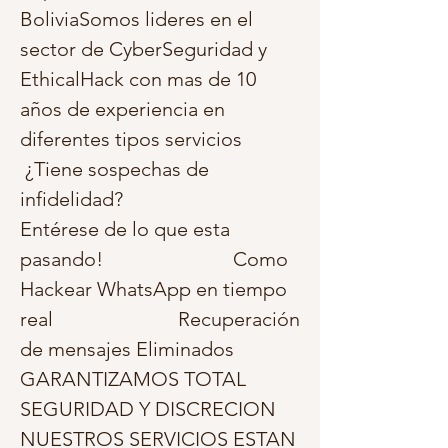
BoliviaSomos lideres en el 
sector de CyberSeguridad y 
EthicalHack con mas de 10 
años de experiencia en 
diferentes tipos servicios                         
 ¿Tiene sospechas de 
infidelidad?                        
Entérese de lo que esta 
pasando!                          Como 
Hackear WhatsApp en tiempo 
real                         Recuperación 
de mensajes Eliminados                          
GARANTIZAMOS TOTAL 
SEGURIDAD Y DISCRECION                            
NUESTROS SERVICIOS ESTAN 