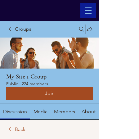
Groups
My Site 1 Group
Public
·
224 members
Join
Discussion
Media
Members
About
Back