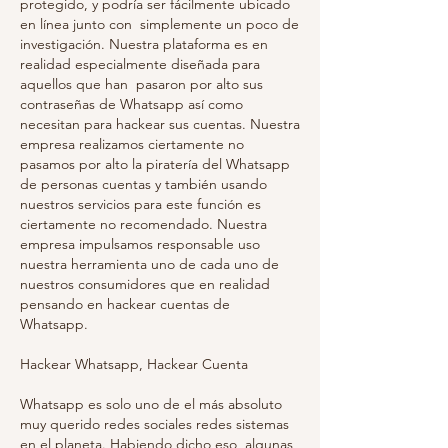
protegido, y podría ser fácilmente ubicado 
en línea junto con  simplemente un poco de 
investigación. Nuestra plataforma es en 
realidad especialmente diseñada para 
aquellos que han  pasaron por alto sus 
contraseñas de Whatsapp así como 
necesitan para hackear sus cuentas. Nuestra 
empresa realizamos ciertamente no 
pasamos por alto la piratería del Whatsapp 
de personas cuentas y también usando 
nuestros servicios para este función es 
ciertamente no recomendado. Nuestra 
empresa impulsamos responsable uso 
nuestra herramienta uno de cada uno de 
nuestros consumidores que en realidad 
pensando en hackear cuentas de 
Whatsapp.
Hackear Whatsapp, Hackear Cuenta 
Whatsapp es solo uno de el más absoluto 
muy querido redes sociales redes sistemas 
en el planeta. Habiendo dicho eso, algunas 