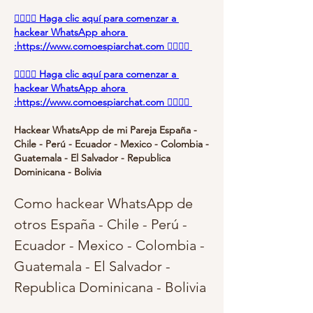
👉🏻👉🏻 Haga clic aquí para comenzar a 
hackear WhatsApp ahora 
:https://www.comoespiarchat.com 👈🏻👈🏻
👉🏻👉🏻 Haga clic aquí para comenzar a 
hackear WhatsApp ahora 
:https://www.comoespiarchat.com 👈🏻👈🏻
Hackear WhatsApp de mi Pareja España - 
Chile - Perú - Ecuador - Mexico - Colombia - 
Guatemala - El Salvador - Republica 
Dominicana - Bolivia
Como hackear WhatsApp de 
otros España - Chile - Perú - 
Ecuador - Mexico - Colombia - 
Guatemala - El Salvador - 
Republica Dominicana - Bolivia