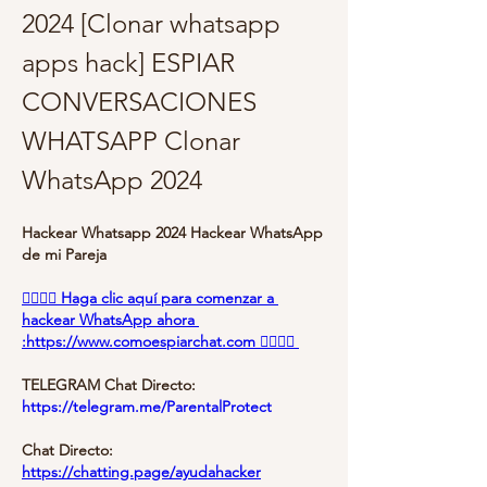
2024 [Clonar whatsapp 
apps hack] ESPIAR 
CONVERSACIONES 
WHATSAPP Clonar 
WhatsApp 2024
Hackear Whatsapp 2024 Hackear WhatsApp 
de mi Pareja
👉🏻👉🏻 Haga clic aquí para comenzar a 
hackear WhatsApp ahora 
:https://www.comoespiarchat.com 👈🏻👈🏻
TELEGRAM Chat Directo:
https://telegram.me/ParentalProtect 
Chat Directo:
https://chatting.page/ayudahacker