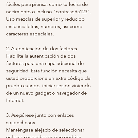
fáciles para piensa, como tu fecha de 
nacimiento o incluso "contraseña123". 
Uso mezclas de superior y reducido  
instancia letras, números, así como 
caracteres especiales.
2. Autenticación de dos factores
Habilite la autenticación de dos 
factores para una capa adicional de 
seguridad. Esta función necesita que 
usted proporcione un extra código de 
prueba cuando  iniciar sesión viniendo 
de un nuevo gadget o navegador de 
Internet.
3. Asegúrese junto con enlaces 
sospechosos
Manténgase alejado de seleccionar 
enlaces sospechosos que podrían 