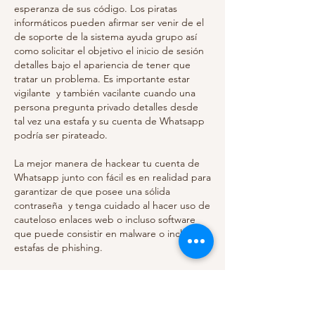
esperanza de sus código. Los piratas 
informáticos pueden afirmar ser venir de el  
de soporte de la sistema ayuda grupo así 
como solicitar el objetivo el inicio de sesión 
detalles bajo el apariencia de tener que 
tratar un problema. Es importante estar 
vigilante  y también vacilante cuando una 
persona pregunta privado detalles desde 
tal vez una estafa y su cuenta de Whatsapp 
podría ser pirateado.
La mejor manera de hackear tu cuenta de 
Whatsapp junto con fácil es en realidad para 
garantizar de que posee una sólida 
contraseña  y tenga cuidado al hacer uso de 
cauteloso enlaces web o incluso software 
que puede consistir en malware o incluso 
estafas de phishing.
Rápido Resultados Exactamente cómo 
hackear una cuenta de Whatsapp