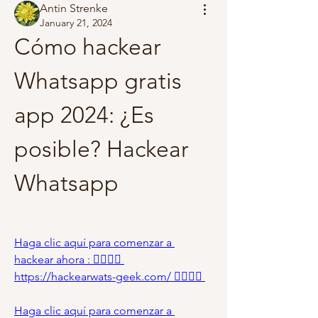
Antin Strenke
January 21, 2024
Cómo hackear 
Whatsapp gratis 
app 2024: ¿Es 
posible? Hackear 
Whatsapp 
Haga clic aquí para comenzar a 
hackear ahora : 👉🏻👉🏻 
https://hackearwats-geek.com/ 👈🏻👈🏻
Haga clic aquí para comenzar a 