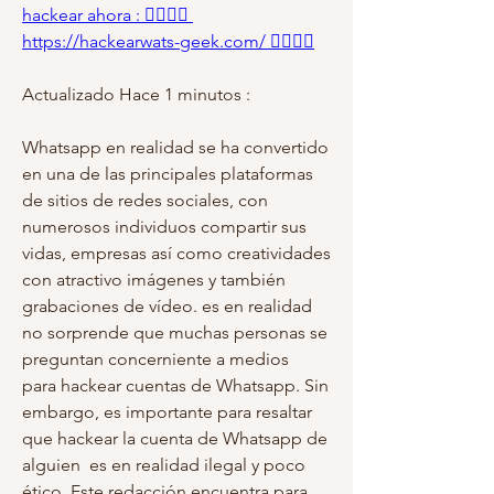
hackear ahora : 👉🏻👉🏻 
https://hackearwats-geek.com/ 👈🏻👈🏻
Actualizado Hace 1 minutos : 
Whatsapp en realidad se ha convertido 
en una de las principales plataformas 
de sitios de redes sociales, con 
numerosos individuos compartir sus 
vidas, empresas así como creatividades 
con atractivo imágenes y también 
grabaciones de vídeo. es en realidad 
no sorprende que muchas personas se 
preguntan concerniente a medios  
para hackear cuentas de Whatsapp. Sin 
embargo, es importante para resaltar 
que hackear la cuenta de Whatsapp de 
alguien  es en realidad ilegal y poco 
ético. Este redacción encuentra para 