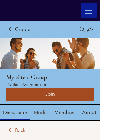
Groups
My Site 1 Group
Public
·
225 members
Join
Discussion
Media
Members
About
Back