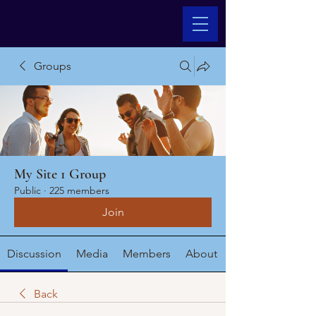
Groups
My Site 1 Group
Public
·
225 members
Join
Discussion
Media
Members
About
Back