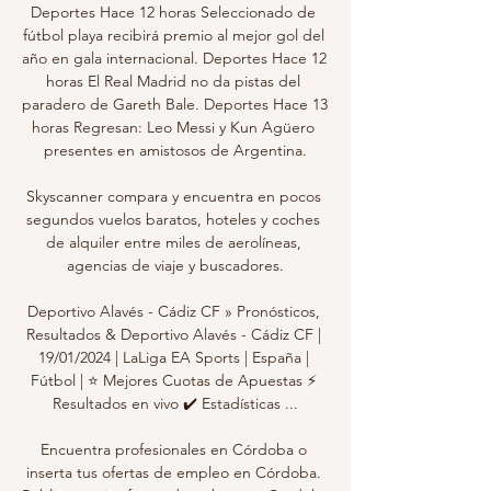
Deportes Hace 12 horas Seleccionado de 
fútbol playa recibirá premio al mejor gol del 
año en gala internacional. Deportes Hace 12 
horas El Real Madrid no da pistas del 
paradero de Gareth Bale. Deportes Hace 13 
horas Regresan: Leo Messi y Kun Agüero 
presentes en amistosos de Argentina.

Skyscanner compara y encuentra en pocos 
segundos vuelos baratos, hoteles y coches 
de alquiler entre miles de aerolíneas, 
agencias de viaje y buscadores.

Deportivo Alavés - Cádiz CF » Pronósticos, 
Resultados & Deportivo Alavés - Cádiz CF | 
19/01/2024 | LaLiga EA Sports | España | 
Fútbol | ⭐ Mejores Cuotas de Apuestas ⚡ 
Resultados en vivo ✔️ Estadísticas ...

Encuentra profesionales en Córdoba o 
inserta tus ofertas de empleo en Córdoba. 