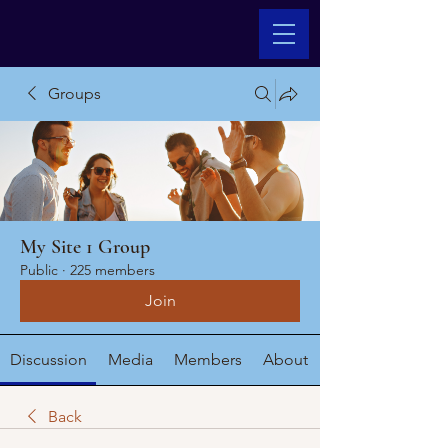
Groups
My Site 1 Group
Public
·
225 members
Join
Discussion
Media
Members
About
Back