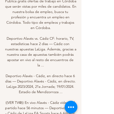
Publica gratis ofertas de trabajo en Córdoba 
que serán vistas por miles de candidatos. En 
nuestra bolsa de empleo, busca tu 
profesión y encuentra un empleo en 
Córdoba. Todo tipo de empleos y trabajos 
en Córdoba.

Deportivo Alavés vs. Cádiz CF: horario, TV, 
estadísticas hace 2 días — Cádiz con 
nuestras apuestas LaLiga. Además, gracias a 
nuestra casa de apuestas también podrás 
apostar en vivo al resto de encuentros de 
la ...

Deportivo Alavés - Cádiz, en directo hace 6 
días — Deportivo Alavés - Cádiz, en directo. 
LaLiga 2023/2024, 21a Jornada; 19/01/2024. 
Estadio de Mendizorroza ...

((VER TV@)) En vivo Alavés - Cádiz vídeo del 
partido hace 56 minutos — Deportivo Alavés 
- Cádiz de LaLiga EA Sports hace 6 Athletic 