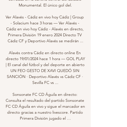
Monumental. El único gol del.

Ver Alavés - Cádiz en vivo hoy Cádiz | Group 
- Solacium hace 3 horas — Ver Alavés - 
Cádiz en vivo hoy Cádiz - Alavés en directo, 
Primera División 19 enero 2024 Directo TV 
Cádiz CF y Deportivo Alavés se medirán ...

Alavés contra Cádiz en directo online En 
directo 19/01/2024 hace 1 hora — GOL PLAY 
| El canal del fútbol y del deporte en abierto 
UN FEO GESTO DE XAVI QUEDÓ SIN 
SANCIÓN · Deportivo Alavés vs Cádiz CF · 
Sevilla FC vs ...

Sonsonate FC CD Águila en directo: 
Consulta el resultado del partido Sonsonate 
FC CD Águila en vivo y sigue el marcador en 
directo gracias a nuestro livescore. Partido 
Primera División jugado el …
