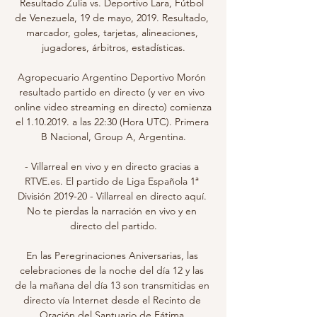
Resultado Zulia vs. Deportivo Lara, Fútbol 
de Venezuela, 19 de mayo, 2019. Resultado, 
marcador, goles, tarjetas, alineaciones, 
jugadores, árbitros, estadísticas.

Agropecuario Argentino Deportivo Morón 
resultado partido en directo (y ver en vivo 
online video streaming en directo) comienza 
el 1.10.2019. a las 22:30 (Hora UTC). Primera 
B Nacional, Group A, Argentina.

- Villarreal en vivo y en directo gracias a 
RTVE.es. El partido de Liga Española 1ª 
División 2019-20 - Villarreal en directo aquí. 
No te pierdas la narración en vivo y en 
directo del partido.

En las Peregrinaciones Aniversarias, las 
celebraciones de la noche del día 12 y las 
de la mañana del día 13 son transmitidas en 
directo vía Internet desde el Recinto de 
Oración del Santuario de Fátima.
