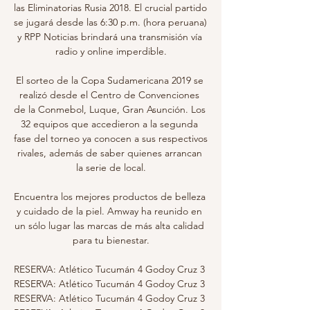
las Eliminatorias Rusia 2018. El crucial partido 
se jugará desde las 6:30 p.m. (hora peruana) 
y RPP Noticias brindará una transmisión vía 
radio y online imperdible.

El sorteo de la Copa Sudamericana 2019 se 
realizó desde el Centro de Convenciones 
de la Conmebol, Luque, Gran Asunción. Los 
32 equipos que accedieron a la segunda 
fase del torneo ya conocen a sus respectivos 
rivales, además de saber quienes arrancan 
la serie de local.

Encuentra los mejores productos de belleza 
y cuidado de la piel. Amway ha reunido en 
un sólo lugar las marcas de más alta calidad 
para tu bienestar.

RESERVA: Atlético Tucumán 4 Godoy Cruz 3 
RESERVA: Atlético Tucumán 4 Godoy Cruz 3 
RESERVA: Atlético Tucumán 4 Godoy Cruz 3 