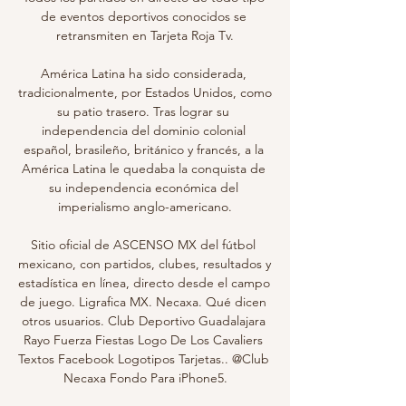
de eventos deportivos conocidos se 
retransmiten en Tarjeta Roja Tv.

América Latina ha sido considerada, 
tradicionalmente, por Estados Unidos, como 
su patio trasero. Tras lograr su 
independencia del dominio colonial 
español, brasileño, británico y francés, a la 
América Latina le quedaba la conquista de 
su independencia económica del 
imperialismo anglo-americano.

Sitio oficial de ASCENSO MX del fútbol 
mexicano, con partidos, clubes, resultados y 
estadística en línea, directo desde el campo 
de juego. Ligrafica MX. Necaxa. Qué dicen 
otros usuarios. Club Deportivo Guadalajara 
Rayo Fuerza Fiestas Logo De Los Cavaliers 
Textos Facebook Logotipos Tarjetas.. @Club 
Necaxa Fondo Para iPhone5.
