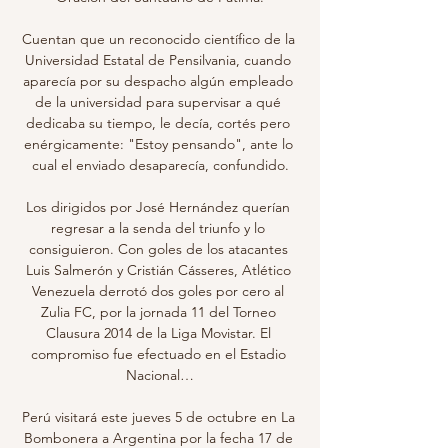
Cuentan que un reconocido científico de la 
Universidad Estatal de Pensilvania, cuando 
aparecía por su despacho algún empleado 
de la universidad para supervisar a qué 
dedicaba su tiempo, le decía, cortés pero 
enérgicamente: "Estoy pensando", ante lo 
cual el enviado desaparecía, confundido.

Los dirigidos por José Hernández querían 
regresar a la senda del triunfo y lo 
consiguieron. Con goles de los atacantes 
Luis Salmerón y Cristián Cásseres, Atlético 
Venezuela derrotó dos goles por cero al 
Zulia FC, por la jornada 11 del Torneo 
Clausura 2014 de la Liga Movistar. El 
compromiso fue efectuado en el Estadio 
Nacional…

Perú visitará este jueves 5 de octubre en La 
Bombonera a Argentina por la fecha 17 de 