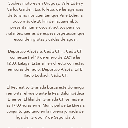
Coches motores en Uruguay, Valle Edén y 
Carlos Gardel.. Los folletos de las agencias 
de turismo nos cuentan que Valle Edén, a 
poco más de 20 km de Tacuarembó, 
presenta numerosos atractivos para los 
visitantes: sierras de espesa vegetación que 
esconden grutas y caídas de agua,.

Deportivo Alavés vs Cádiz CF ... Cádiz CF 
comenzará el 19 de enero de 2024 a las 
12:00. LaLiga: Estar allí en directo con estas 
emisoras de radio. Deportivo Alavés. EiTB 
Radio Euskadi. Cádiz CF.

El Recreativo Granada busca este domingo 
remontar el vuelo ante la Real Balompédica 
Linense. El filial del Granada CF se mide a 
las 17:00 horas en el Municipal de La Línea al 
conjunto gaditano en la novena jornada de 
liga del Grupo IV de Segunda B.
