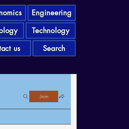
nomics
Engineering
ology
Technology
act us
Search
Join