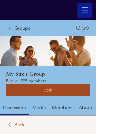
Groups
My Site 1 Group
Public
·
225 members
Join
Discussion
Media
Members
About
Back