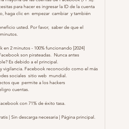
esitas para hacer es ingresar la ID de la cuenta 
, haga clic en  empezar  cambiar  y también  
neficio usted. Por favor,  saber de que el 
 minutos.
 en 2 minutos - 100% funcionando [2024]
Facebook son pirateadas.  Nunca antes 
e? Es debido a el principal.
 y vigilancia. Facebook reconocido como el más 
des sociales  sitio web  mundial.
ctos que  permite a los hackers  
ligro cuentas.
Facebook con 71% de éxito tasa.
tis | Sin descarga necesaria | Página principal.