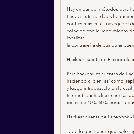
Hay un par de  métodos para ha
Puedes  utilizar datos herramie
contraseñas en el  navegador d
coincide con la  rendimiento de 
localizar.
la contraseña de cualquier cuent
Hackear cuenta de Facebook  as
Para hackear las cuentas de Faceb
haciendo clic en  así como  repli
y luego introdúzcalo en la casil
Internet  dar hackers cuentas d
del estilo 1500-5000 euros,  apa
Hackear cuenta de Facebook -
Todo lo que tienes que  solo ing