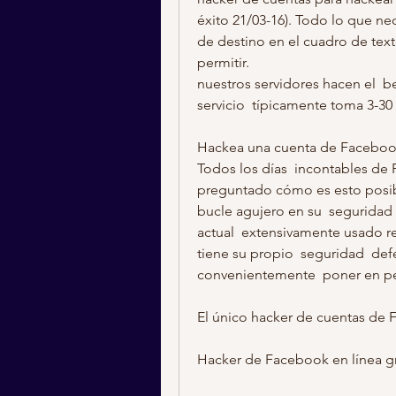
éxito 21/03-16). Todo lo que nec
de destino en el cuadro de texto
permitir.
nuestros servidores hacen el  be
servicio  típicamente toma 3-30
Hackea una cuenta de Facebook
Todos los días  incontables de 
preguntado cómo es esto posibl
bucle agujero en su  seguridad
actual  extensivamente usado re
tiene su propio  seguridad  defe
convenientemente  poner en pe
El único hacker de cuentas de 
Hacker de Facebook en línea gra