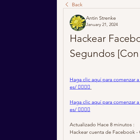
Back
Antin Strenke
January 21, 2024
Hackear Facebo
Segundos [Con 
Haga clic aquí para comenzar a h
es/ 👈🏻👈🏻
Haga clic aquí para comenzar a h
es/ 👈🏻👈🏻
Actualizado Hace 8 minutos :
Hackear cuenta de Facebook - G