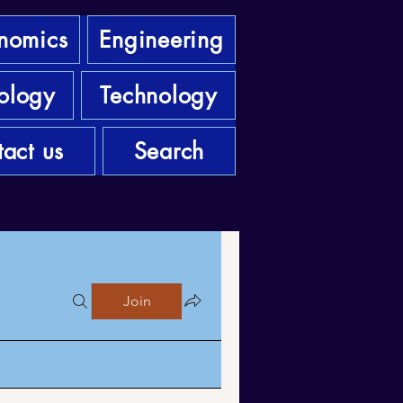
nomics
Engineering
ology
Technology
act us
Search
Join