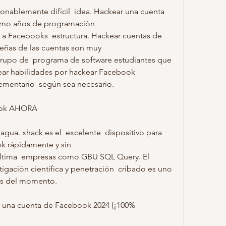
zonablemente difícil  idea. Hackear una cuenta 
como años de programación
a Facebooks  estructura. Hackear cuentas de 
eñas de las cuentas son muy
ear habilidades por hackear Facebook
ementario  según sea necesario.
ook AHORA
agua. xhack es el  excelente  dispositivo para 
k rápidamente y sin
tigación científica y penetración  cribado es uno
cas del momento.
r una cuenta de Facebook 2024 (¡100% 