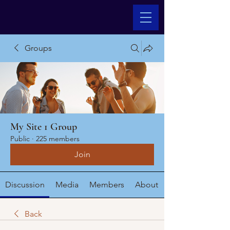
Groups
My Site 1 Group
Public
·
225 members
Join
Discussion
Media
Members
About
Back