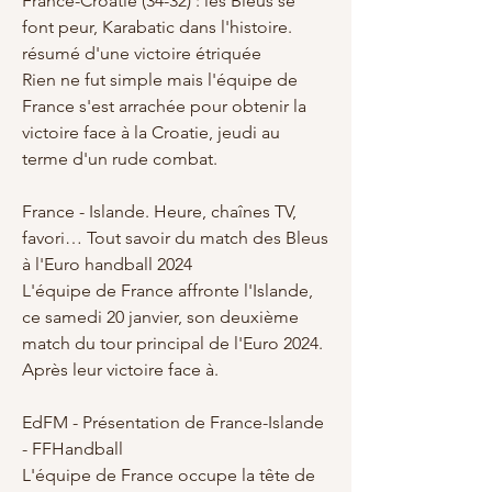
France-Croatie (34-32) : les Bleus se 
font peur, Karabatic dans l'histoire. 
résumé d'une victoire étriquée
Rien ne fut simple mais l'équipe de 
France s'est arrachée pour obtenir la 
victoire face à la Croatie, jeudi au 
terme d'un rude combat.
France - Islande. Heure, chaînes TV, 
favori… Tout savoir du match des Bleus 
à l'Euro handball 2024
L'équipe de France affronte l'Islande, 
ce samedi 20 janvier, son deuxième 
match du tour principal de l'Euro 2024. 
Après leur victoire face à.
EdFM - Présentation de France-Islande 
- FFHandball
L'équipe de France occupe la tête de 