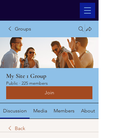
Groups
My Site 1 Group
Public
·
225 members
Join
Discussion
Media
Members
About
Back