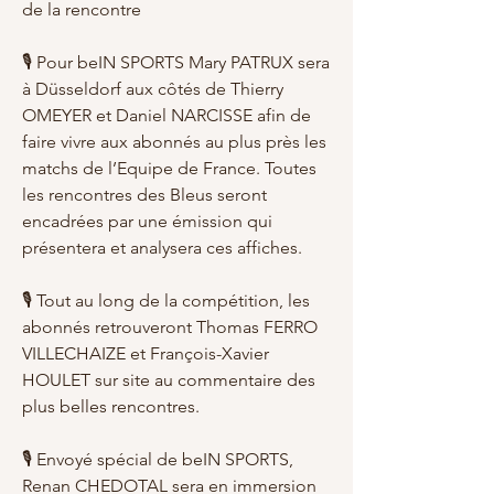
de la rencontre
🎙️ Pour beIN SPORTS Mary PATRUX sera 
à Düsseldorf aux côtés de Thierry 
OMEYER et Daniel NARCISSE afin de 
faire vivre aux abonnés au plus près les 
matchs de l’Equipe de France. Toutes 
les rencontres des Bleus seront 
encadrées par une émission qui 
présentera et analysera ces affiches.
🎙️ Tout au long de la compétition, les 
abonnés retrouveront Thomas FERRO 
VILLECHAIZE et François-Xavier 
HOULET sur site au commentaire des 
plus belles rencontres.
🎙️ Envoyé spécial de beIN SPORTS, 
Renan CHEDOTAL sera en immersion 