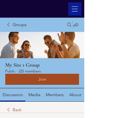
Groups
My Site 1 Group
Public
·
225 members
Join
Discussion
Media
Members
About
Back